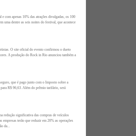
val e com apenas 10% das atrações divulgadas, os 100
m uma dentre as seis noites do festival, que acontece
istas. O site oficial do evento confirmou o dueto
antores. A produção do Rock in Rio anunciou também a
eguro, que é pago junto com o Imposto sobre a
para R$ 96,63. Além do prêmio tarifário, será
a redução significativa das compras de veículos
 as empresas terão que reduzir em 20% as operações
o da...