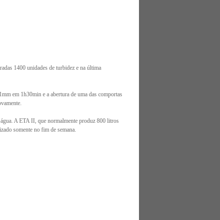
tradas 1400 unidades de turbidez e na última
 71mm em 1h30min e a abertura de uma das comportas
novamente.
água. A ETA II, que normalmente produz 800 litros
lizado somente no fim de semana.