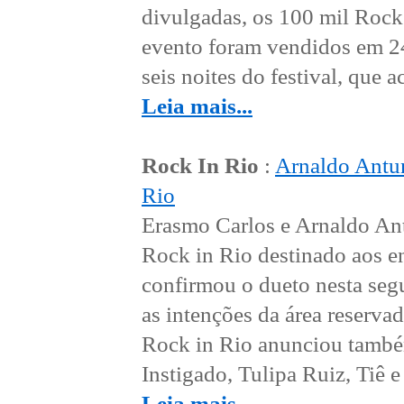
divulgadas, os 100 mil Rock 
evento foram vendidos em 24 
seis noites do festival, que 
Leia mais...
Rock In Rio
:
Arnaldo Antun
Rio
Erasmo Carlos e Arnaldo Ant
Rock in Rio destinado aos enc
confirmou o dueto nesta seg
as intenções da área reserva
Rock in Rio anunciou també
Instigado, Tulipa Ruiz, Tiê e 
Leia mais...