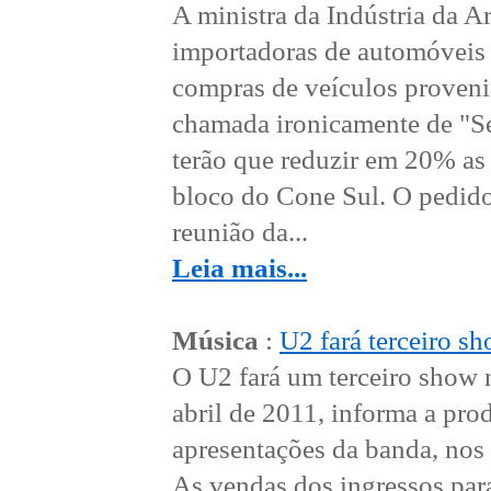
A ministra da Indústria da A
importadoras de automóveis
compras de veículos provenie
chamada ironicamente de "Se
terão que reduzir em 20% as
bloco do Cone Sul. O pedido
reunião da...
Leia mais...
Música
:
U2 fará terceiro s
O U2 fará um terceiro show 
abril de 2011, informa a pro
apresentações da banda, nos 
As vendas dos ingressos para