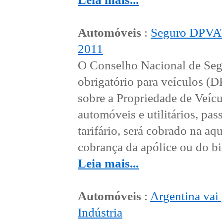
Automóveis
:
Seguro DPVAT 
2011
O Conselho Nacional de Seg
obrigatório para veículos (
sobre a Propriedade de Veícu
automóveis e utilitários, p
tarifário, será cobrado na a
cobrança da apólice ou do bil
Leia mais...
Automóveis
:
Argentina vai 
Indústria