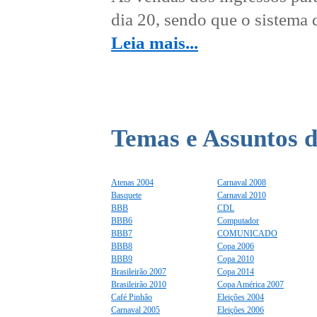
dia 20, sendo que o sistema d
Leia mais...
Temas e Assuntos d
Atenas 2004
Carnaval 2008
Basquete
Carnaval 2010
BBB
CDL
BBB6
Computador
BBB7
COMUNICADO
BBB8
Copa 2006
BBB9
Copa 2010
Brasileirão 2007
Copa 2014
Brasileirão 2010
Copa América 2007
Café Pinhão
Eleições 2004
Carnaval 2005
Eleições 2006