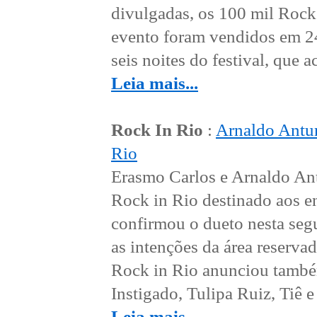
divulgadas, os 100 mil Rock 
evento foram vendidos em 24 
seis noites do festival, que 
Leia mais...
Rock In Rio
:
Arnaldo Antun
Rio
Erasmo Carlos e Arnaldo Ant
Rock in Rio destinado aos enc
confirmou o dueto nesta seg
as intenções da área reserva
Rock in Rio anunciou també
Instigado, Tulipa Ruiz, Tiê e 
Leia mais...