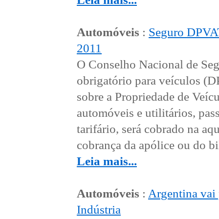
Automóveis
:
Seguro DPVAT 
2011
O Conselho Nacional de Seg
obrigatório para veículos (
sobre a Propriedade de Veícu
automóveis e utilitários, p
tarifário, será cobrado na a
cobrança da apólice ou do bil
Leia mais...
Automóveis
:
Argentina vai 
Indústria