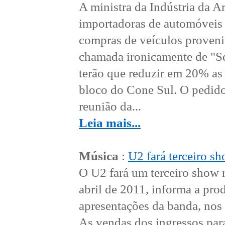
A ministra da Indústria da A
importadoras de automóveis
compras de veículos provenie
chamada ironicamente de "Se
terão que reduzir em 20% as
bloco do Cone Sul. O pedido
reunião da...
Leia mais...
Música
:
U2 fará terceiro s
O U2 fará um terceiro show 
abril de 2011, informa a pro
apresentações da banda, nos 
As vendas dos ingressos para