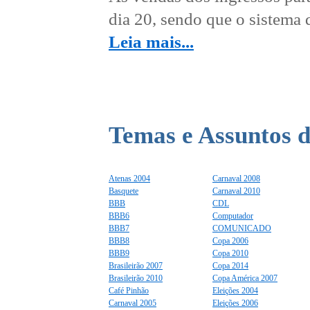
dia 20, sendo que o sistema d
Leia mais...
Temas e Assuntos d
Atenas 2004
Carnaval 2008
Basquete
Carnaval 2010
BBB
CDL
BBB6
Computador
BBB7
COMUNICADO
BBB8
Copa 2006
BBB9
Copa 2010
Brasileirão 2007
Copa 2014
Brasileirão 2010
Copa América 2007
Café Pinhão
Eleições 2004
Carnaval 2005
Eleições 2006