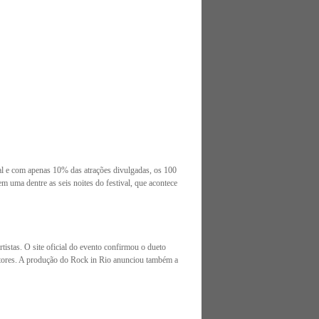
val e com apenas 10% das atrações divulgadas, os 100
m uma dentre as seis noites do festival, que acontece
istas. O site oficial do evento confirmou o dueto
antores. A produção do Rock in Rio anunciou também a