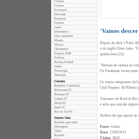
Cinema
Cultura
Economia
Educação
Empresas
Futebol
Gente
'Vamos descer
Informática
Meio ambiente
Mundo
Depois de abrir o Palco Mu
Música
o do inglês Elton John. "É
Oktoberfest
Pequim 2008
quinta-feira (22).
Política
Receita Federal
"Mesmo de cadeira de rodas
Saúde
Os Paralamas tocam junto
Tecnologia
Televisão
Cidades
Os outros integrantes da 
Balneário Camboriú
Chili Peppers. Bi Ribeiro 
Blumenau-SC
Brusque-SC
Veteranos de Rock in Rio 
Gaspar-SC
Ilhota-SC
e acho que está tão impres
Itajaí-SC
Rio do Sul-SC
Herbert diz que apesar de
Outros Sites
Recados para orkut
Fonte
: Globo
Mensagens
Orkut
Data
: 23/09/2011
Recados
Visitas
: 9045