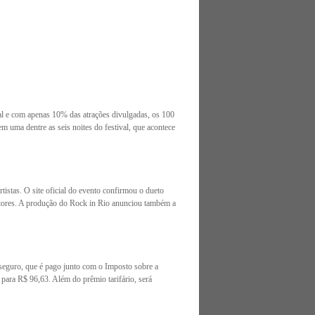
val e com apenas 10% das atrações divulgadas, os 100
m uma dentre as seis noites do festival, que acontece
istas. O site oficial do evento confirmou o dueto
antores. A produção do Rock in Rio anunciou também a
eguro, que é pago junto com o Imposto sobre a
para R$ 96,63. Além do prêmio tarifário, será