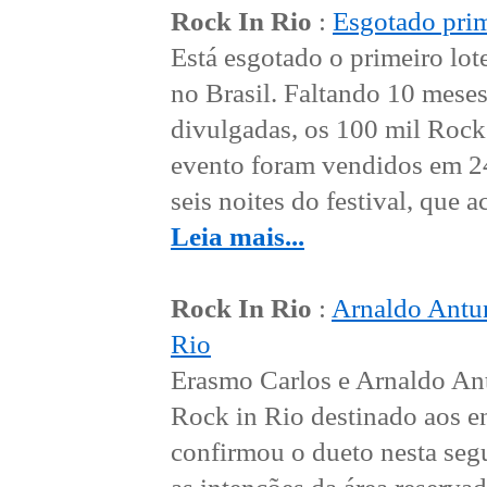
Rock In Rio
:
Esgotado prim
Está esgotado o primeiro lot
no Brasil. Faltando 10 meses
divulgadas, os 100 mil Rock 
evento foram vendidos em 24 
seis noites do festival, que 
Leia mais...
Rock In Rio
:
Arnaldo Antun
Rio
Erasmo Carlos e Arnaldo Ant
Rock in Rio destinado aos enc
confirmou o dueto nesta seg