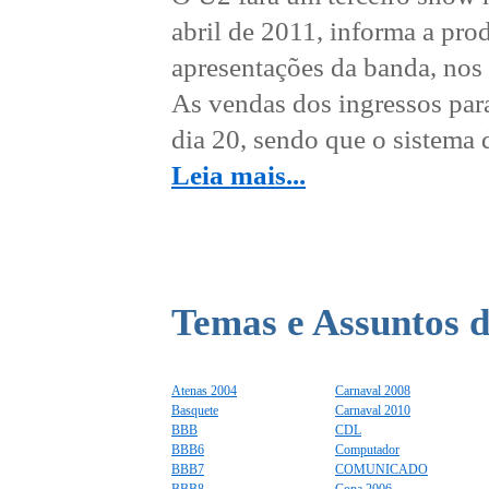
abril de 2011, informa a pro
apresentações da banda, nos 
As vendas dos ingressos para
dia 20, sendo que o sistema d
Leia mais...
Temas e Assuntos d
Atenas 2004
Carnaval 2008
Basquete
Carnaval 2010
BBB
CDL
BBB6
Computador
BBB7
COMUNICADO