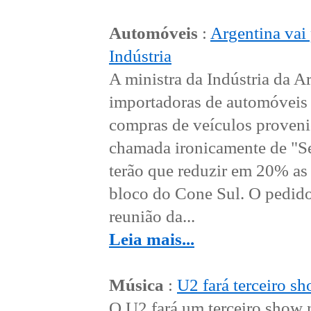
Automóveis
:
Argentina vai 
Indústria
A ministra da Indústria da A
importadoras de automóveis
compras de veículos provenie
chamada ironicamente de "Se
terão que reduzir em 20% as
bloco do Cone Sul. O pedido
reunião da...
Leia mais...
Música
:
U2 fará terceiro s
O U2 fará um terceiro show 