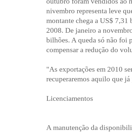
outubro foram vendidos ao 
nivembro representa leve qu
montante chega a US$ 7,31 b
2008. De janeiro a novembr
bilhões. A queda só não foi 
compensar a redução do vol
"As exportações em 2010 se
recuperaremos aquilo que já
Licenciamentos
A manutenção da disponibili