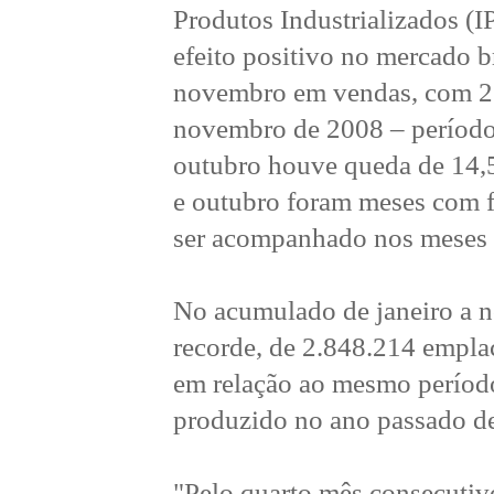
Produtos Industrializados (I
efeito positivo no mercado br
novembro em vendas, com 2
novembro de 2008 – período 
outubro houve queda de 14,
e outubro foram meses com fo
ser acompanhado nos meses 
No acumulado de janeiro a 
recorde, de 2.848.214 empl
em relação ao mesmo período
produzido no ano passado de
"Pelo quarto mês consecutivo