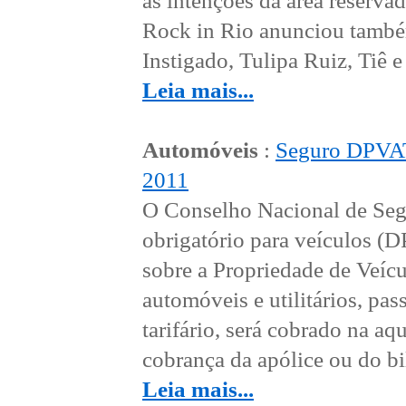
as intenções da área reserva
Rock in Rio anunciou també
Instigado, Tulipa Ruiz, Tiê e 
Leia mais...
Automóveis
:
Seguro DPVAT 
2011
O Conselho Nacional de Seg
obrigatório para veículos (
sobre a Propriedade de Veícu
automóveis e utilitários, p
tarifário, será cobrado na a
cobrança da apólice ou do bil
Leia mais...