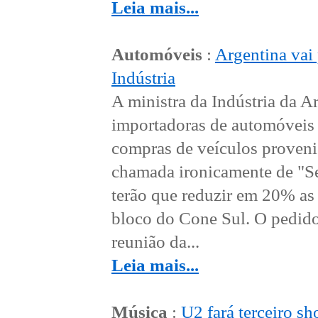
Leia mais...
Automóveis
:
Argentina vai 
Indústria
A ministra da Indústria da A
importadoras de automóveis
compras de veículos provenie
chamada ironicamente de "Se
terão que reduzir em 20% as
bloco do Cone Sul. O pedido
reunião da...
Leia mais...
Música
:
U2 fará terceiro s