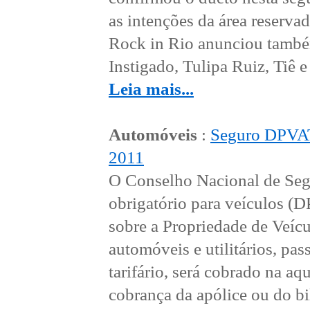
as intenções da área reserva
Rock in Rio anunciou també
Instigado, Tulipa Ruiz, Tiê e 
Leia mais...
Automóveis
:
Seguro DPVAT 
2011
O Conselho Nacional de Seg
obrigatório para veículos (
sobre a Propriedade de Veícu
automóveis e utilitários, p
tarifário, será cobrado na a
cobrança da apólice ou do bil