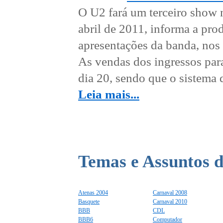
O U2 fará um terceiro show 
abril de 2011, informa a pro
apresentações da banda, nos 
As vendas dos ingressos para
dia 20, sendo que o sistema d
Leia mais...
Temas e Assuntos d
Atenas 2004
Carnaval 2008
Basquete
Carnaval 2010
BBB
CDL
BBB6
Computador