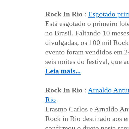
Rock In Rio
:
Esgotado prim
Está esgotado o primeiro lot
no Brasil. Faltando 10 meses
divulgadas, os 100 mil Rock 
evento foram vendidos em 24 
seis noites do festival, que 
Leia mais...
Rock In Rio
:
Arnaldo Antun
Rio
Erasmo Carlos e Arnaldo Ant
Rock in Rio destinado aos enc
confirmou o dueto nesta seg