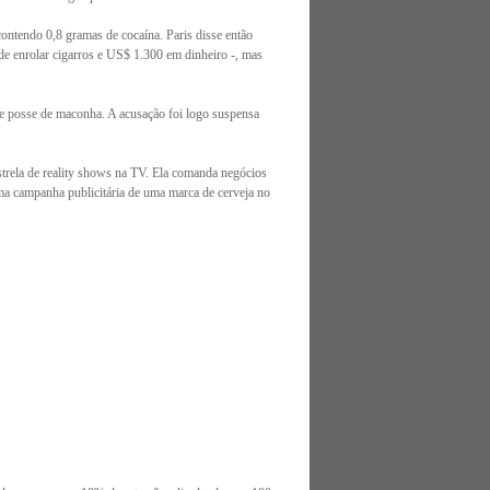
contendo 0,8 gramas de cocaína. Paris disse então
 de enrolar cigarros e US$ 1.300 em dinheiro -, mas
de posse de maconha. A acusação foi logo suspensa
 estrela de reality shows na TV. Ela comanda negócios
ma campanha publicitária de uma marca de cerveja no