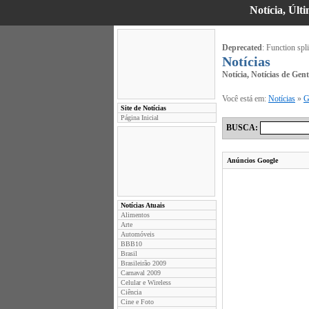
Notícia, Últ
Deprecated
: Function spli
Notícias
Notícia, Notícias de Gen
Você está em:
Notícias
»
G
Site de Notícias
Página Inicial
BUSCA:
Anúncios Google
Notícias Atuais
Alimentos
Arte
Automóveis
BBB10
Brasil
Brasileirão 2009
Carnaval 2009
Celular e Wireless
Ciência
Cine e Foto